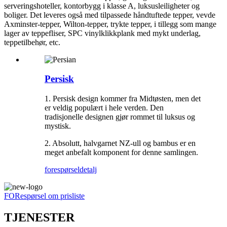
serveringshoteller, kontorbygg i klasse A, luksusleiligheter og
boliger. Det leveres også med tilpassede håndtuftede tepper, vevde
Axminster-tepper, Wilton-tepper, trykte tepper, i tillegg som mange
lager av teppefliser, SPC vinylklikkplank med mykt underlag,
teppetilbehør, etc.
Persisk
1. Persisk design kommer fra Midtøsten, men det
er veldig populært i hele verden. Den
tradisjonelle designen gjør rommet til luksus og
mystisk.
2. Absolutt, halvgarnet NZ-ull og bambus er en
meget anbefalt komponent for denne samlingen.
forespørsel
detalj
FORespørsel om prisliste
TJENESTER