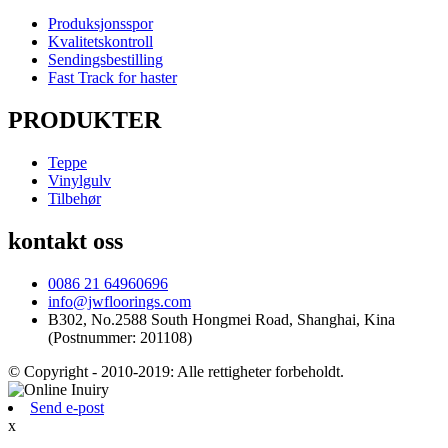
Produksjonsspor
Kvalitetskontroll
Sendingsbestilling
Fast Track for haster
PRODUKTER
Teppe
Vinylgulv
Tilbehør
kontakt oss
0086 21 64960696
info@jwfloorings.com
B302, No.2588 South Hongmei Road, Shanghai, Kina
(Postnummer: 201108)
© Copyright - 2010-2019: Alle rettigheter forbeholdt.
Send e-post
x