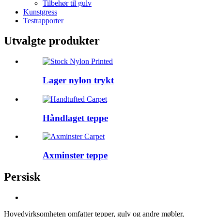
Tilbehør til gulv
Kunstgress
Testrapporter
Utvalgte produkter
Lager nylon trykt
Håndlaget teppe
Axminster teppe
Persisk
Hovedvirksomheten omfatter tepper, gulv og andre møbler,