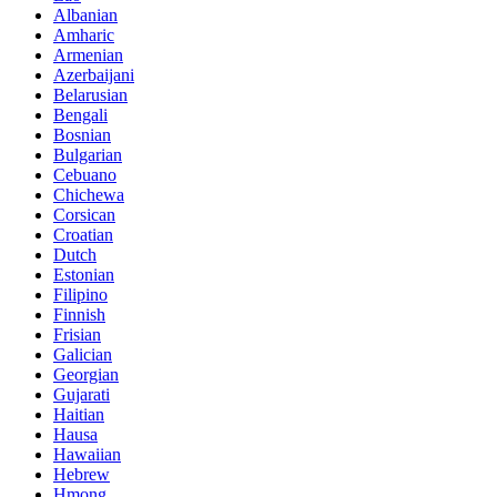
Albanian
Amharic
Armenian
Azerbaijani
Belarusian
Bengali
Bosnian
Bulgarian
Cebuano
Chichewa
Corsican
Croatian
Dutch
Estonian
Filipino
Finnish
Frisian
Galician
Georgian
Gujarati
Haitian
Hausa
Hawaiian
Hebrew
Hmong